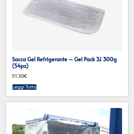
Sacca Gel Refrigerante – Gel Pack 3.1 300g
(54pz)
51.30
€
Leggi Tutto