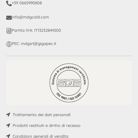
+39 0665990808
info@mdgcold.com
Partita IVA: IT13232841000
PEC: mdgsrl@gigapec.it
Trattamento dei dati personali
Prodotti restituiti e diritto di recesso
Condizioni generali di vendita