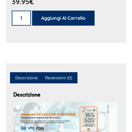
39.95
€
Aggiungi Al Carrello
Descrizione
Recensioni (0)
Descrizione