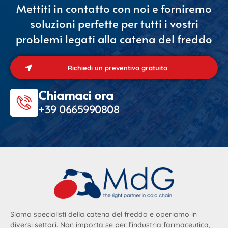
Mettiti in contatto con noi e forniremo
soluzioni perfette per tutti i vostri
problemi legati alla catena del freddo
Richiedi un preventivo gratuito
Chiamaci ora
+39 0665990808
Siamo specialisti della catena del freddo e operiamo in
diversi settori. Non importa se per l’industria farmaceutica,