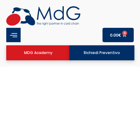
0
0.00
€
MDG Academy
Richiedi Preventivo