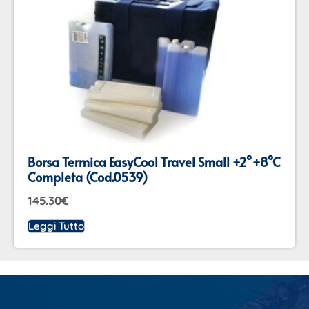
Borsa Termica EasyCool Travel Small +2°+8°C
Completa (cod.0539)
145.30
€
Leggi Tutto