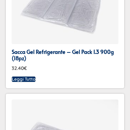
Sacca Gel Refrigerante – Gel Pack 1.3 900g
(18pz)
32.40
€
Leggi Tutto