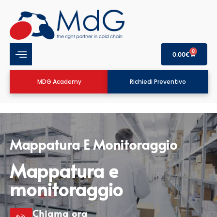
0
0.00
€
MDG Academy
Richiedi Preventivo
Mappatura E Monitoraggio
Mappatura e
monitoraggio
Chiama ora