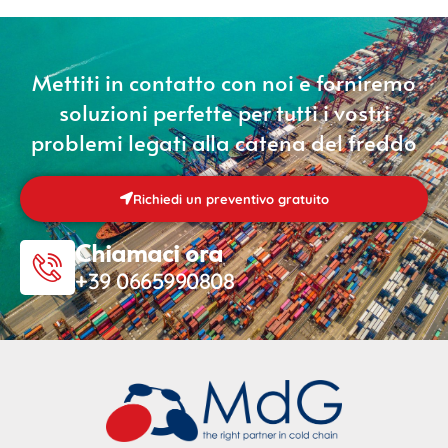
Mettiti in contatto con noi e forniremo
soluzioni perfette per tutti i vostri
problemi legati alla catena del freddo
Richiedi un preventivo gratuito
Chiamaci ora
+39 0665990808