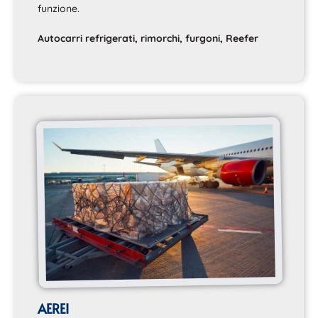
funzione.
Autocarri refrigerati, rimorchi, furgoni, Reefer
AEREI