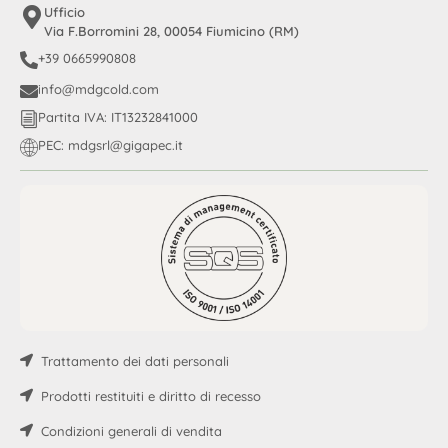
Ufficio
Via F.Borromini 28, 00054 Fiumicino (RM)
+39 0665990808
info@mdgcold.com
Partita IVA: IT13232841000
PEC: mdgsrl@gigapec.it
Trattamento dei dati personali
Prodotti restituiti e diritto di recesso
Condizioni generali di vendita