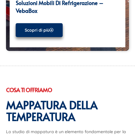
Soluzioni Mobili Di Refrigerazione –
N
VebaBox
Scopri di più
COSA TI OFFRIAMO
MAPPATURA DELLA
TEMPERATURA
Lo studio di mappatura è un elemento fondamentale per la