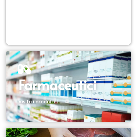
Offriamo prodotti e servizi principalmente nella catena del
freddo farmaceutica.
Visita il sito web
Farmaceutici
Visita i prodotti