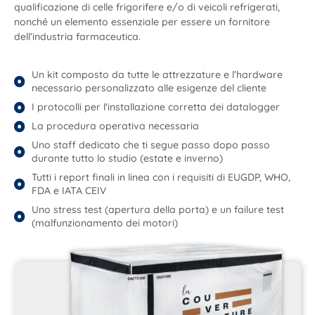
qualificazione di celle frigorifere e/o di veicoli refrigerati,
nonché un elemento essenziale per essere un fornitore
dell’industria farmaceutica.
Un kit composto da tutte le attrezzature e l’hardware
necessario personalizzato alle esigenze del cliente
I protocolli per l'installazione corretta dei datalogger
La procedura operativa necessaria
Uno staff dedicato che ti segue passo dopo passo
durante tutto lo studio (estate e inverno)
Tutti i report finali in linea con i requisiti di EUGDP, WHO,
FDA e IATA CEIV
Uno stress test (apertura della porta) e un failure test
(malfunzionamento dei motori)