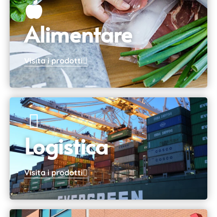
Alimentare
Visita i prodotti
Logistica
Visita i prodotti