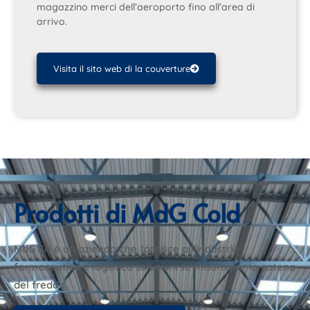
magazzino merci dell’aeroporto fino all’area di
arrivo.
Visita il sito web di la couverture
Prodotti di MdG Cold
MdG Srl è un’azienda che fornisce all’industria
farmaceutica e logistica soluzioni su misura per la catena
del freddo.