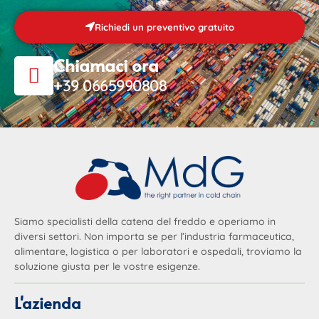
Richiedi un preventivo gratuito
Chiamaci ora
+39 0665990808
Siamo specialisti della catena del freddo e operiamo in
diversi settori. Non importa se per l’industria farmaceutica,
alimentare, logistica o per laboratori e ospedali, troviamo la
soluzione giusta per le vostre esigenze.
L'azienda