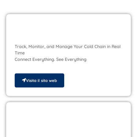
MdG Omnia
Track, Monitor, and Manage Your Cold Chain in Real
Time
Connect Everything. See Everything
Visita il sito web
MdG Academy
Offriamo corsi di formazione E-learning, webinar e in aula.