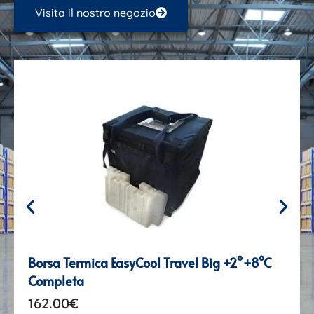
Visita il nostro negozio
Borsa Termica EasyCool Travel Big +2°+8°C
Completa
162.00
€