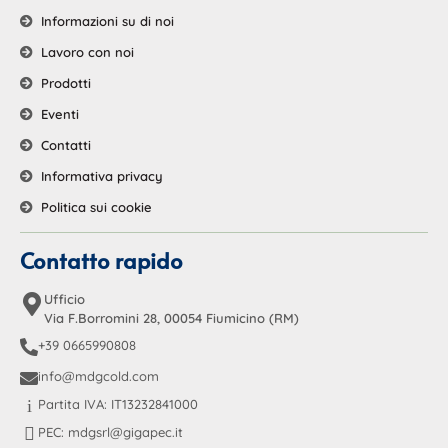
Informazioni su di noi
Lavoro con noi
Prodotti
Eventi
Contatti
Informativa privacy
Politica sui cookie
Contatto rapido
Ufficio
Via F.Borromini 28, 00054 Fiumicino (RM)
+39 0665990808
info@mdgcold.com
Partita IVA: IT13232841000
PEC: mdgsrl@gigapec.it