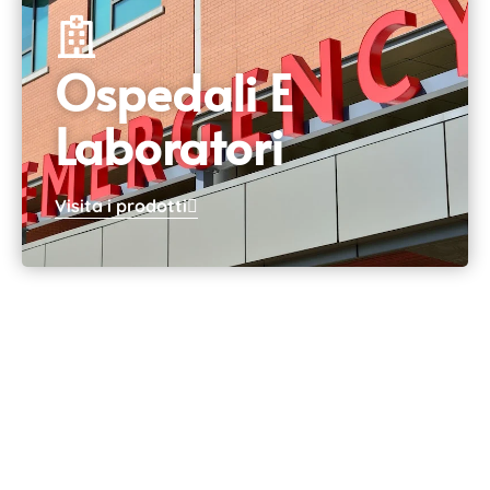
Ospedali E
Laboratori
Visita i prodotti