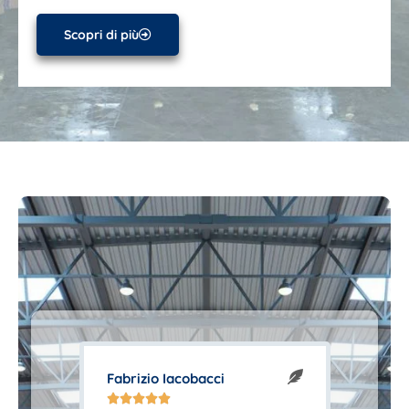
Scopri di più
Fabrizio Iacobacci
Alex Al
Mondra




