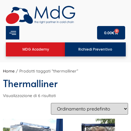
0
0.00
€
MDG Academy
Richiedi Preventivo
Home
/ Prodotti taggati “thermalliner”
Thermalliner
Visualizzazione di 6 risultati