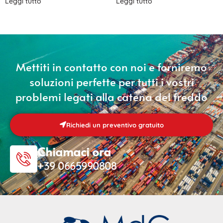
Leggi tutto
Leggi tutto
Mettiti in contatto con noi e forniremo
soluzioni perfette per tutti i vostri
problemi legati alla catena del freddo
Richiedi un preventivo gratuito
Chiamaci ora
+39 0665990808