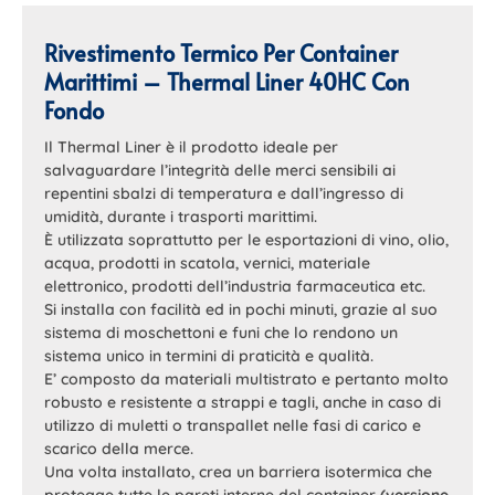
Rivestimento Termico Per Container
Marittimi – Thermal Liner 40HC Con
Fondo
Il Thermal Liner è il prodotto ideale per
salvaguardare l’integrità delle merci sensibili ai
repentini sbalzi di temperatura e dall’ingresso di
umidità, durante i trasporti marittimi.
È utilizzata soprattutto per le esportazioni di vino, olio,
acqua, prodotti in scatola, vernici, materiale
elettronico, prodotti dell’industria farmaceutica etc.
Si installa con facilità ed in pochi minuti, grazie al suo
sistema di moschettoni e funi che lo rendono un
sistema unico in termini di praticità e qualità.
E’ composto da materiali multistrato e pertanto molto
robusto e resistente a strappi e tagli, anche in caso di
utilizzo di muletti o transpallet nelle fasi di carico e
scarico della merce.
Una volta installato, crea un barriera isotermica che
protegge tutte le pareti interne del container
(versione