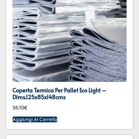
Coperta Termica Per Pallet Eco Light –
Dims.125x85x148cms
38.10
€
Aggiungi Al Carrello