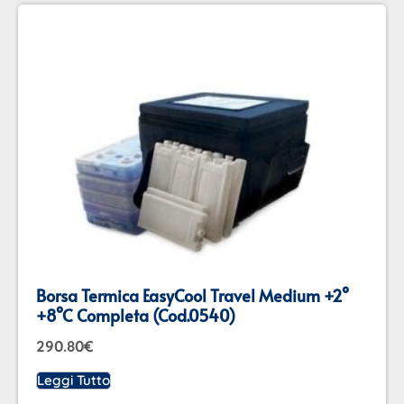
Borsa Termica EasyCool Travel Medium +2°
+8°C Completa (cod.0540)
290.80
€
Leggi Tutto