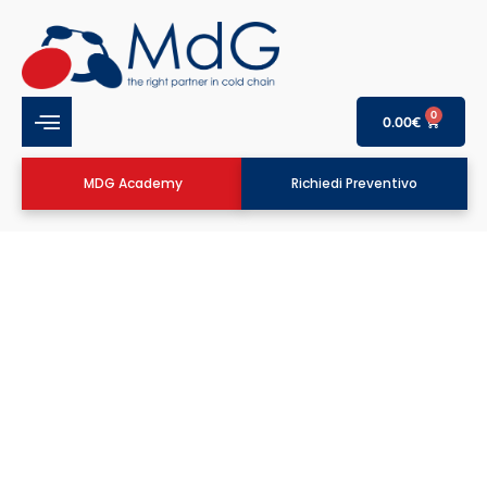
0
0.00
€
MDG Academy
Richiedi Preventivo