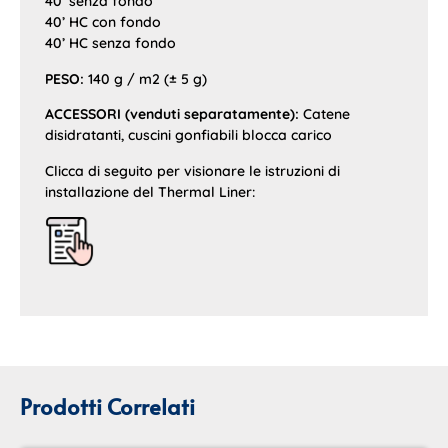
40’ senza fondo
40’ HC con fondo
40’ HC senza fondo
PESO:
140 g / m2 (± 5 g)
ACCESSORI (venduti separatamente):
Catene
disidratanti, cuscini gonfiabili blocca carico
Clicca di seguito per visionare le istruzioni di
installazione del Thermal Liner:
Prodotti Correlati