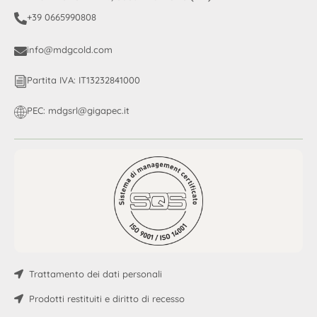
+39 0665990808
info@mdgcold.com
Partita IVA: IT13232841000
PEC: mdgsrl@gigapec.it
Trattamento dei dati personali
Prodotti restituiti e diritto di recesso