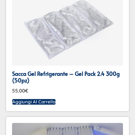
Sacca Gel Refrigerante – Gel Pack 2.4 300g
(50pz)
55.00
€
Aggiungi Al Carrello