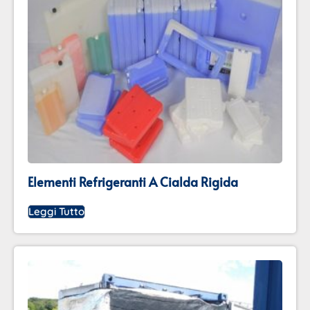
Elementi Refrigeranti A Cialda Rigida
Leggi Tutto