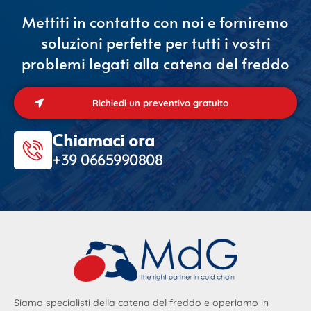
Mettiti in contatto con noi e forniremo
soluzioni perfette per tutti i vostri
problemi legati alla catena del freddo
Richiedi un preventivo gratuito
Chiamaci ora
+39 0665990808
Siamo specialisti della catena del freddo e operiamo in