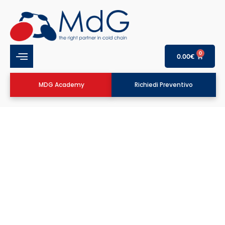
0
0.00
€
MDG Academy
Richiedi Preventivo