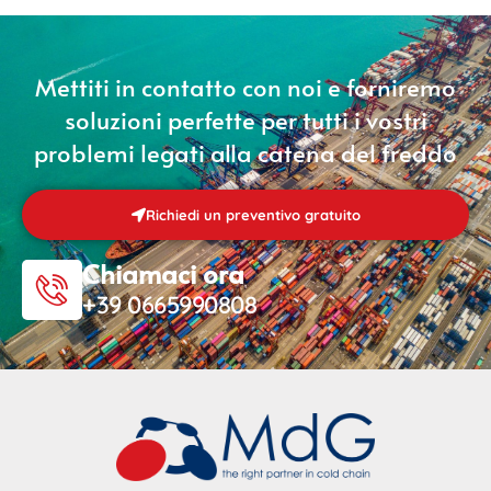
Mettiti in contatto con noi e forniremo
soluzioni perfette per tutti i vostri
problemi legati alla catena del freddo
Richiedi un preventivo gratuito
Chiamaci ora
+39 0665990808