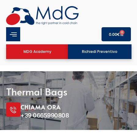
0
0.00
€
MDG Academy
Richiedi Preventivo
Thermal Bags
CHIAMA ORA
+39 0665990808