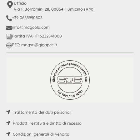
Ufficio
Via F.Borromini 28, 00054 Fiumicino (RM)
+39 0665990808
info@mdgcold.com
Partita IVA: IT13232841000
PEC: mdgsrl@gigapec.it
Trattamento dei dati personali
Prodotti restituiti e diritto di recesso
Condizioni generali di vendita