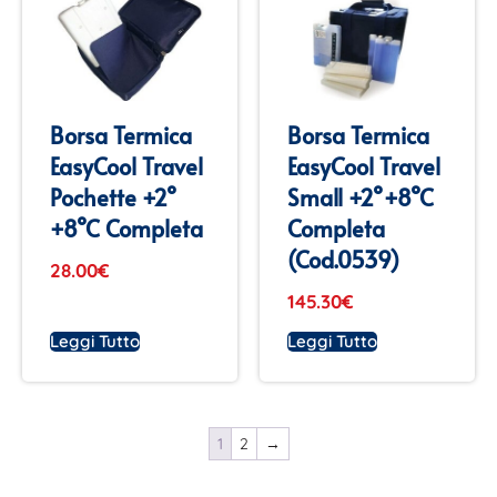
Borsa Termica
Borsa Termica
EasyCool Travel
EasyCool Travel
Pochette +2°
Small +2°+8°C
+8°C Completa
Completa
(cod.0539)
28.00
€
145.30
€
Leggi Tutto
Leggi Tutto
1
2
→