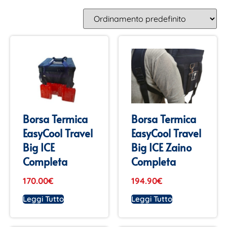
Borsa Termica
Borsa Termica
EasyCool Travel
EasyCool Travel
Big ICE
Big ICE Zaino
Completa
Completa
170.00
€
194.90
€
Leggi Tutto
Leggi Tutto